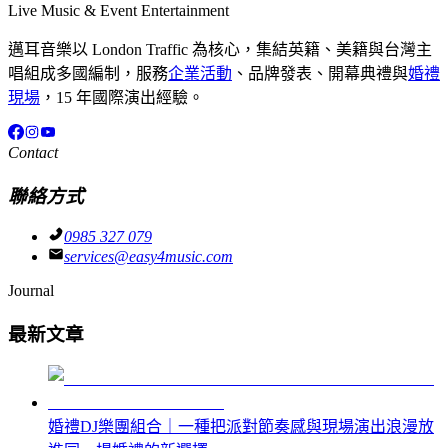
Live Music & Event Entertainment
邁耳音樂以 London Traffic 為核心，集結英籍、美籍與台灣主
唱組成多國編制，服務
企業活動
、品牌發表、開幕典禮與
婚禮
現場
，15 年國際演出經驗。
Contact
聯絡方式
0985 327 079
services@easy4music.com
Journal
最新文章
婚禮DJ樂團組合｜一種把派對節奏感與現場演出浪漫放