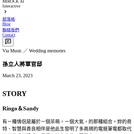
MIROCK AI
Interactive
部落格
Blog
聯絡我們
Contact
Via Music ／ Wedding memories
孫立人將軍官邸
March 23, 2023
STORY
Ringo＆Sandy
有ㄧ種情侶是屬於ㄧ個呆萌，ㄧ個大氣，的那種組合。妳的奇
特、智慧與善良相伴是他此生發明了多高規的電競筆電都取代