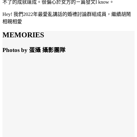
不了的成就達成。很偏心於女方的ㄧ篇發文I know。
Hey! 我們2022年最愛亂講話的婚禮討論群組成員，繼續胡鬧
相親相愛
MEMORIES
Photos by 蛋攝 攝影團隊