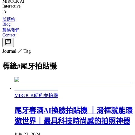
MIROCK AI
Interactive
部落格
Blog
聯絡我們
Contact
Journal ／ Tag
標籤
#
尾牙拍貼機
MIROCK紐約美拍機
尾牙春酒AI換臉拍貼機 ｜滑框就能環
遊世界｜最具科技時尚感的拍照神器
July 22, 2024