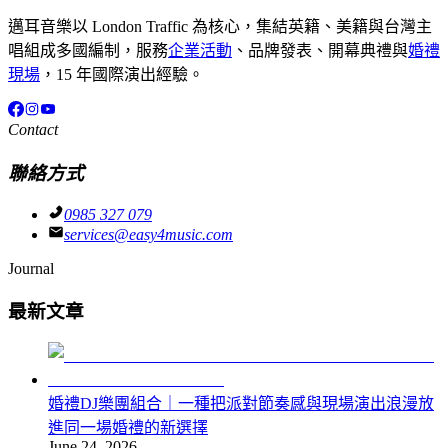
邁耳音樂以 London Traffic 為核心，集結英籍、美籍與台灣主
唱組成多國編制，服務
企業活動
、品牌發表、開幕典禮與
婚禮
現場
，15 年國際演出經驗。
Contact
聯絡方式
0985 327 079
services@easy4music.com
Journal
最新文章
婚禮DJ樂團組合｜一種把派對節奏感與現場演出浪漫放
進同一場婚禮的新選擇
June 24, 2026