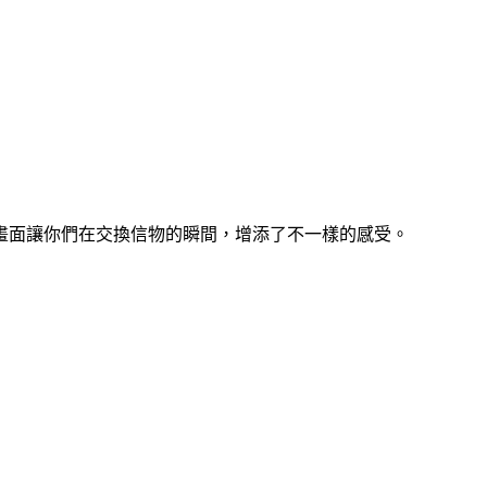
畫面讓你們在交換信物的瞬間，增添了不一樣的感受。