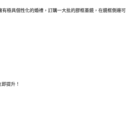
擁有極具個性化的婚禮，訂購一大批的膠框墨鏡，在鏡框側邊可
立即提升！