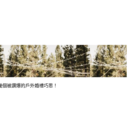
幾個被讚爆的戶外婚禮巧思！