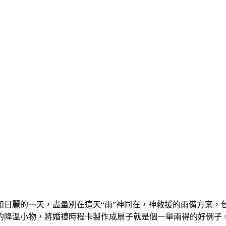
和日麗的一天，盡量別在這天“雨”神同在，神救援的雨備方案，
的降溫小物，將婚禮時程卡製作成扇子就是個一舉兩得的好例子