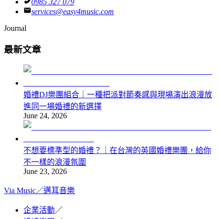
0985 327 079
services@easy4music.com
Journal
最新文章
婚禮DJ樂團組合｜一種把派對節奏感與現場演出浪漫放
進同一場婚禮的新選擇
June 24, 2026
不想要標準型的婚禮？｜在台灣的英國婚禮樂團，給你
不一樣的浪漫氛圍
June 23, 2026
Via Music
／
邁耳音樂
企業活動
／