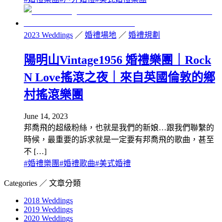
2023 Weddings
／
婚禮場地
／
婚禮規劃
陽明山Vintage1956 婚禮樂團｜Rock
N Love搖滾之夜｜來自英國倫敦的鄉
村搖滾樂團
June 14, 2023
邦喬飛的超級粉絲，也就是我們的新娘…跟我們聯繫的
時候，最重要的訴求就是一定要有邦喬飛的歌曲，甚至
不 […]
#
婚禮樂團
#
婚禮歌曲
#
美式婚禮
Categories ／ 文章分類
2018 Weddings
2019 Weddings
2020 Weddings