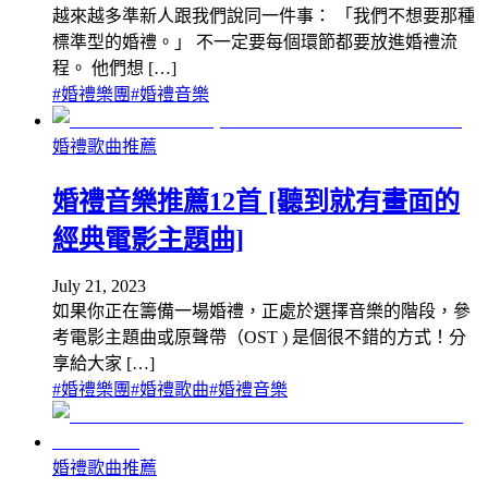
越來越多準新人跟我們說同一件事： 「我們不想要那種
標準型的婚禮。」 不一定要每個環節都要放進婚禮流
程。 他們想 […]
#
婚禮樂團
#
婚禮音樂
婚禮歌曲推薦
婚禮音樂推薦12首 [聽到就有畫面的
經典電影主題曲]
July 21, 2023
如果你正在籌備一場婚禮，正處於選擇音樂的階段，參
考電影主題曲或原聲帶（OST ) 是個很不錯的方式！分
享給大家 […]
#
婚禮樂團
#
婚禮歌曲
#
婚禮音樂
婚禮歌曲推薦