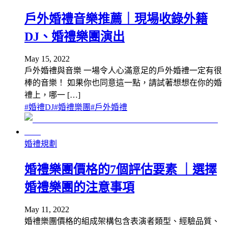
戶外婚禮音樂推薦｜現場收錄外籍
DJ、婚禮樂團演出
May 15, 2022
戶外婚禮與音樂 一場令人心滿意足的戶外婚禮一定有很
棒的音樂！ 如果你也同意這一點，請試著想想在你的婚
禮上，哪一 […]
#
婚禮DJ
#
婚禮樂團
#
戶外婚禮
婚禮規劃
婚禮樂團價格的7個評估要素 ｜選擇
婚禮樂團的注意事項
May 11, 2022
婚禮樂團價格的組成架構包含表演者類型、經驗品質、