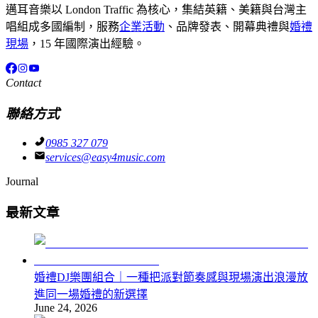
邁耳音樂以 London Traffic 為核心，集結英籍、美籍與台灣主
唱組成多國編制，服務
企業活動
、品牌發表、開幕典禮與
婚禮
現場
，15 年國際演出經驗。
Contact
聯絡方式
0985 327 079
services@easy4music.com
Journal
最新文章
婚禮DJ樂團組合｜一種把派對節奏感與現場演出浪漫放
進同一場婚禮的新選擇
June 24, 2026