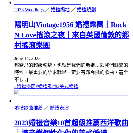
2023 Weddings
／
婚禮場地
／
婚禮規劃
陽明山Vintage1956 婚禮樂團｜Rock
N Love搖滾之夜｜來自英國倫敦的鄉
村搖滾樂團
June 14, 2023
邦喬飛的超級粉絲，也就是我們的新娘…跟我們聯繫的
時候，最重要的訴求就是一定要有邦喬飛的歌曲，甚至
不 […]
#
婚禮樂團
#
婚禮歌曲
#
美式婚禮
婚禮歌曲推薦
／
婚禮表演
2023婚禮音樂10首超級推薦西洋歌曲