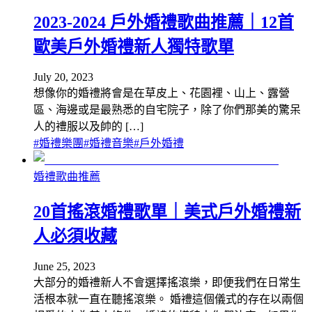
2023-2024 戶外婚禮歌曲推薦｜12首
歐美戶外婚禮新人獨特歌單
July 20, 2023
想像你的婚禮將會是在草皮上、花園裡、山上、露營
區、海邊或是最熟悉的自宅院子，除了你們那美的驚呆
人的禮服以及帥的 […]
#
婚禮樂團
#
婚禮音樂
#
戶外婚禮
婚禮歌曲推薦
20首搖滾婚禮歌單｜美式戶外婚禮新
人必須收藏
June 25, 2023
大部分的婚禮新人不會選擇搖滾樂，即便我們在日常生
活根本就一直在聽搖滾樂。 婚禮這個儀式的存在以兩個